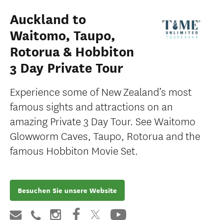
Auckland to
Waitomo, Taupo,
Rotorua & Hobbiton
3 Day Private Tour
Experience some of New Zealand’s most
famous sights and attractions on an
amazing Private 3 Day Tour. See Waitomo
Glowworm Caves, Taupo, Rotorua and the
famous Hobbiton Movie Set.
Besuchen Sie unsere Website