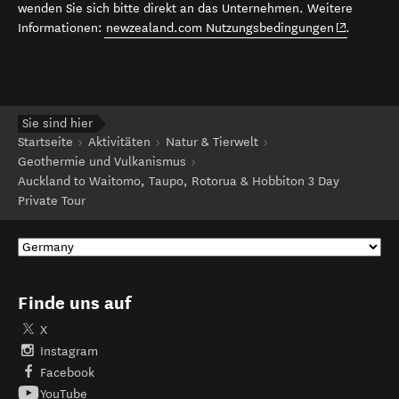
wenden Sie sich bitte direkt an das Unternehmen. Weitere
(opens in 
Informationen:
newzealand.com Nutzungsbedingungen
.
Sie sind hier
Startseite
Aktivitäten
Natur & Tierwelt
Geothermie und Vulkanismus
Auckland to Waitomo, Taupo, Rotorua & Hobbiton 3 Day
Private Tour
Finde uns auf
X
Instagram
Facebook
YouTube