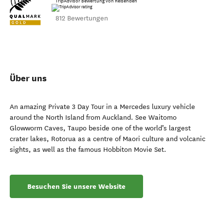
TripAdvisor Bewertung von Reisenden
812 Bewertungen
Über uns
An amazing Private 3 Day Tour in a Mercedes luxury vehicle
around the North Island from Auckland. See Waitomo
Glowworm Caves, Taupo beside one of the world’s largest
crater lakes, Rotorua as a centre of Maori culture and volcanic
sights, as well as the famous Hobbiton Movie Set.
Besuchen Sie unsere Website