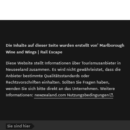
Die Inhalte auf dieser Seite wurden erstellt von’ Marlborough
Wine and Wings | Rail Escape
Diese Website stellt Informationen über Tourismusanbieter in
Neuseeland zusammen. Es wird nicht gewährleistet, dass die
Anbieter bestimmte Qualitätsstandards oder
Rechtsvorschriften einhalten. Sollten Sie Fragen haben,
wenden Sie sich bitte direkt an das Unternehmen. Weitere
(opens in 
Informationen:
newzealand.com Nutzungsbedingungen
.
Sie sind hier