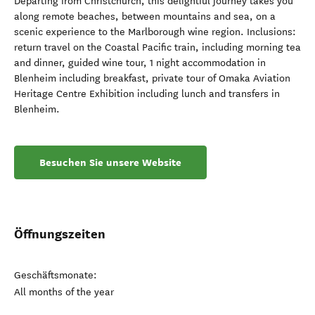
Departing from Christchurch, this delightful journey takes you
along remote beaches, between mountains and sea, on a
scenic experience to the Marlborough wine region. Inclusions:
return travel on the Coastal Pacific train, including morning tea
and dinner, guided wine tour, 1 night accommodation in
Blenheim including breakfast, private tour of Omaka Aviation
Heritage Centre Exhibition including lunch and transfers in
Blenheim.
Besuchen Sie unsere Website
Öffnungszeiten
Geschäftsmonate:
All months of the year