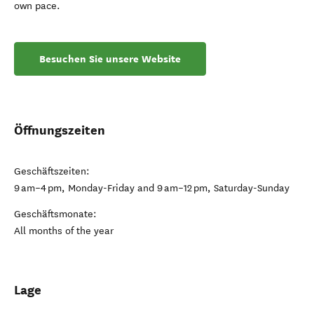
own pace.
Besuchen Sie unsere Website
Öffnungszeiten
Geschäftszeiten:
9 am–4 pm, Monday-Friday and 9 am–12 pm, Saturday-Sunday
Geschäftsmonate:
All months of the year
Lage