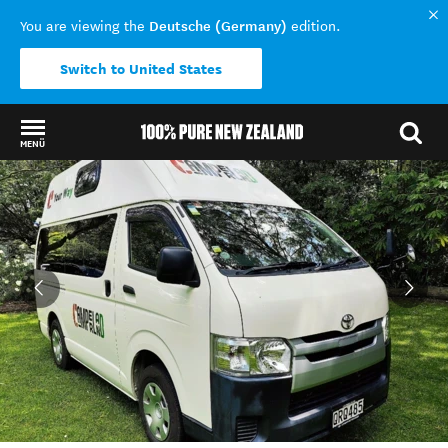
Deutsche (Germany)
You are viewing the
edition.
Switch to United States
MENÜ
Back to my results