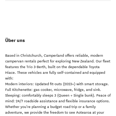
Über uns
Based in Christchurch, Camperland offers reliable, modern
campervan rentals perfect for exploring New Zealand. Our fleet
features the Trio 3-Berth, built on the dependable Toyota
Hiace. These vehicles are fully self-contained and equipped
with:
Modern interiors: Updated fit-outs (2023+) with smart storage.
Full Kitchenette: gas cooker, microwave, fridge, and sink.
Sleeping: comfortably sleeps 3 (Queen + Single bunk). Peace of
mind: 24/7 roadside assistance and flexible insurance options.
Whether you're planning a budget road trip or a family
adventure, we provide the freedom to see Aotearoa at your