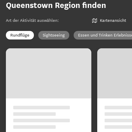
Queenstown Region finden
Art der Aktivität auswählen
:
Kartenansicht
Rundflüge
Sightseeing
Essen und Trinken Erlebniss