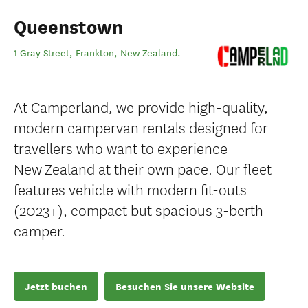
Queenstown
1 Gray Street
,
Frankton
,
New Zealand
.
At Camperland, we provide high-quality,
modern campervan rentals designed for
travellers who want to experience
New Zealand at their own pace. Our fleet
features vehicle with modern fit-outs
(2023+), compact but spacious 3-berth
camper.
Jetzt buchen
Besuchen Sie unsere Website