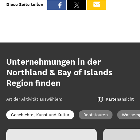
Diese Seite teilen
Unternehmungen in der
Northland & Bay of Islands
Region finden
Art der Aktivität auswählen
:
Kartenansicht
Geschichte, Kunst und Kultur
Bootstouren
Wassers