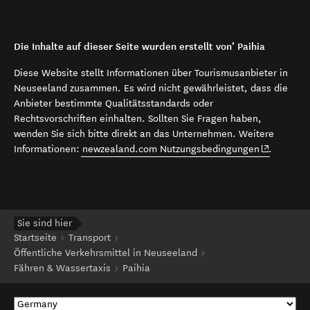
Die Inhalte auf dieser Seite wurden erstellt von’ Paihia
Diese Website stellt Informationen über Tourismusanbieter in
Neuseeland zusammen. Es wird nicht gewährleistet, dass die
Anbieter bestimmte Qualitätsstandards oder
Rechtsvorschriften einhalten. Sollten Sie Fragen haben,
wenden Sie sich bitte direkt an das Unternehmen. Weitere
(opens in 
Informationen:
newzealand.com Nutzungsbedingungen
.
Sie sind hier
Startseite
Transport
Öffentliche Verkehrsmittel in Neuseeland
Fähren & Wassertaxis
Paihia