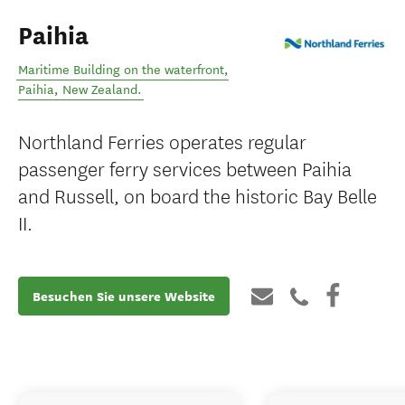
Paihia
Maritime Building on the waterfront
,
Paihia
,
New Zealand
.
Northland Ferries operates regular
passenger ferry services between Paihia
and Russell, on board the historic Bay Belle
II.
Besuchen Sie unsere Website