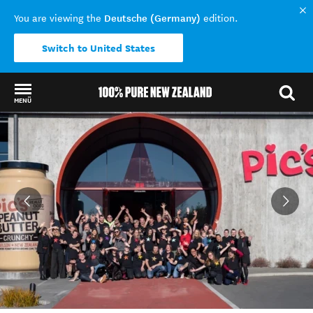
Deutsche (Germany)
You are viewing the
edition.
Switch to United States
MENÜ
Back to my results