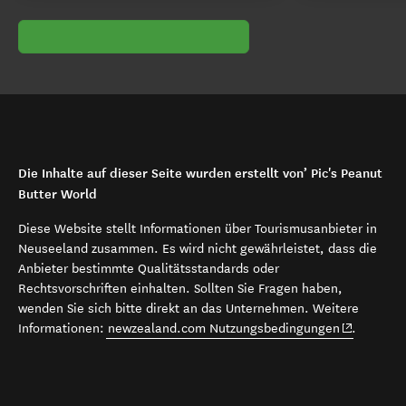
Die Inhalte auf dieser Seite wurden erstellt von’ Pic's Peanut
Butter World
Diese Website stellt Informationen über Tourismusanbieter in
Neuseeland zusammen. Es wird nicht gewährleistet, dass die
Anbieter bestimmte Qualitätsstandards oder
Rechtsvorschriften einhalten. Sollten Sie Fragen haben,
wenden Sie sich bitte direkt an das Unternehmen. Weitere
(opens in 
Informationen:
newzealand.com Nutzungsbedingungen
.