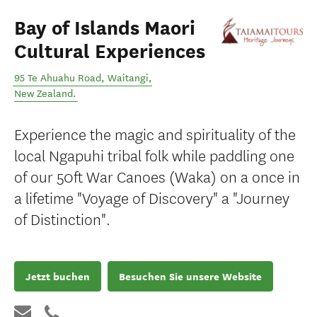
Bay of Islands Maori
Cultural Experiences
95 Te Ahuahu Road
,
Waitangi
,
New Zealand
.
Experience the magic and spirituality of the
local Ngapuhi tribal folk while paddling one
of our 50ft War Canoes (Waka) on a once in
a lifetime "Voyage of Discovery" a "Journey
of Distinction".
Jetzt buchen
Besuchen Sie unsere Website