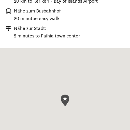
20 km to Kerikeri - Bay of Islands Airport
Nähe zum Busbahnhof
20 minutue easy walk
Nähe zur Stadt:
2 minutes to Paihia town center