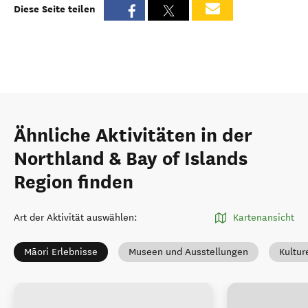
Diese Seite teilen
Ähnliche Aktivitäten in der
Northland & Bay of Islands
Region finden
Art der Aktivität auswählen
:
Kartenansicht
Māori Erlebnisse
Museen und Ausstellungen
Kultur