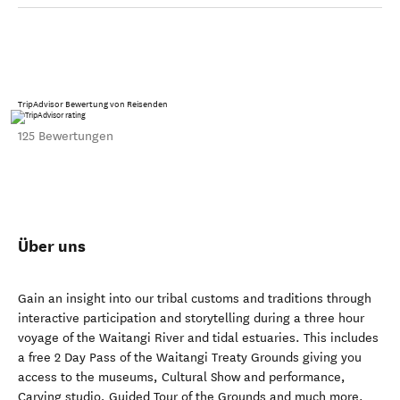
TripAdvisor Bewertung von Reisenden
125 Bewertungen
Über uns
Gain an insight into our tribal customs and traditions through
interactive participation and storytelling during a three hour
voyage of the Waitangi River and tidal estuaries. This includes
a free 2 Day Pass of the Waitangi Treaty Grounds giving you
access to the museums, Cultural Show and performance,
Carving studio, Guided Tour of the Grounds and much more.