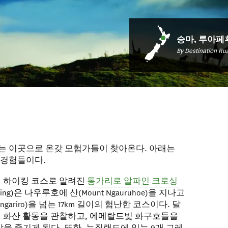
승마, 루아페
By Destination R
는 이곳으로 온갖 모험가들이 찾아온다. 아래는
 경험들이다.
 하이킹 코스로 알려진
통가리로 알파인 크로싱
 Crossing)은 나우루호에 산(Mount Ngauruhoe)을 지나고
ongariro)을 넘는 17km 길이의 험난한 코스이다. 달
 화산 활동을 관찰하고, 에메랄드빛 화구호들을
을 즐기게 된다. 또한, 뉴질랜드에 있는 9개 그레