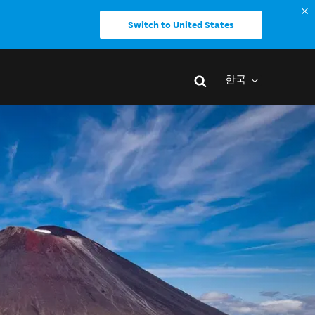
Switch to United States
한국