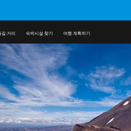
즐길 거리
숙박시설 찾기
여행 계획하기