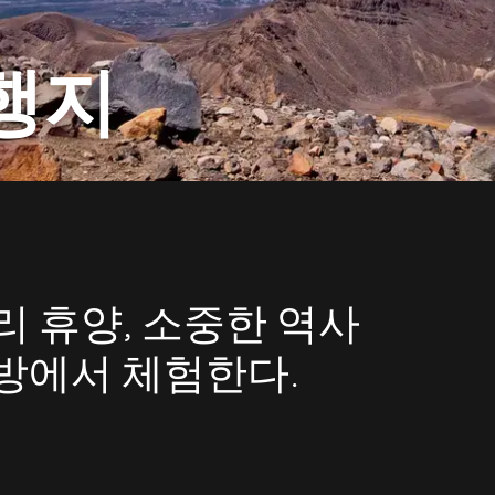
행지
리 휴양, 소중한 역사
방에서 체험한다.