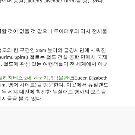
 농원(Lauren's Lavendar Farm)을 방문한다.
할 것이 없을 것 같으나 루아페후의 역사 전시물
도의 한 구간인 215m 높이의 급경사면에 세워진
rimu Spiral) 철로는 철도 건설 공학 면에서 국제
. 철도에 관심 있는 여행객들이 전 세계에서 이곳
(opens in new window)
엘리자베스 2세 육군기념박물관
(Queen Elizabeth
al Museum, 영어 사이트)을 방문한다. 이곳에서 뉴질랜드
의 두 세계 대전에 참전한 뉴질랜드 병사의 모습을
전시물을 볼 수 있다.