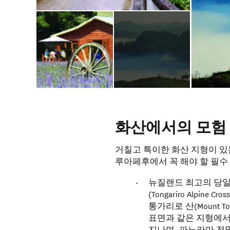
화산에서의 모험
거칠고 특이한 화산 지형이 있
루아페후에서 꼭 해야 할 필수
뉴질랜드 최고의 당일
(Tongariro Alpine
통가리로 산(Mount T
표면과 같은 지형에서
지나며, 파노라마 전망