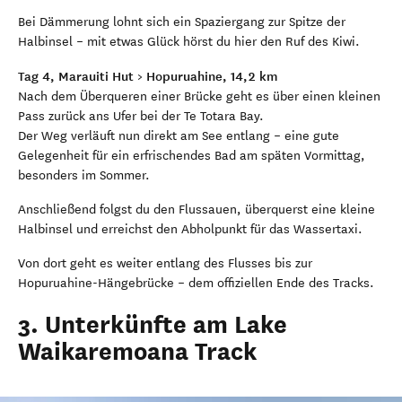
Bei Dämmerung lohnt sich ein Spaziergang zur Spitze der
Halbinsel – mit etwas Glück hörst du hier den Ruf des Kiwi.
Tag 4, Marauiti Hut > Hopuruahine, 14,2 km
Nach dem Überqueren einer Brücke geht es über einen kleinen
Pass zurück ans Ufer bei der Te Totara Bay.
Der Weg verläuft nun direkt am See entlang – eine gute
Gelegenheit für ein erfrischendes Bad am späten Vormittag,
besonders im Sommer.
Anschließend folgst du den Flussauen, überquerst eine kleine
Halbinsel und erreichst den Abholpunkt für das Wassertaxi.
Von dort geht es weiter entlang des Flusses bis zur
Hopuruahine-Hängebrücke – dem offiziellen Ende des Tracks.
3. Unterkünfte am Lake
Waikaremoana Track