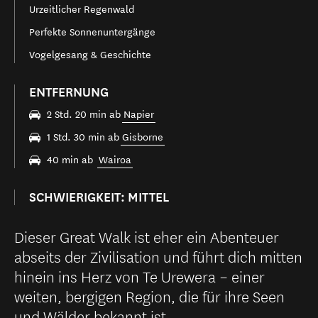
Urzeitlicher Regenwald
Perfekte Sonnenuntergänge
Vogelgesang & Geschichte
ENTFERNUNG
2 Std. 20 min ab
Napier
1 Std. 30 min ab
Gisborne
40 min ab
Wairoa
SCHWIERIGKEIT: MITTEL
Dieser Great Walk ist eher ein Abenteuer
abseits der Zivilisation und führt dich mitten
hinein ins Herz von Te Urewera – einer
weiten, bergigen Region, die für ihre Seen
und Wälder bekannt ist.