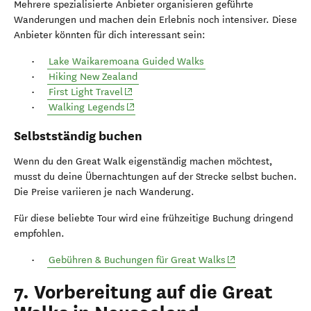
Mehrere spezialisierte Anbieter organisieren geführte
Wanderungen und machen dein Erlebnis noch intensiver. Diese
Anbieter könnten für dich interessant sein:
Lake Waikaremoana Guided Walks
Hiking New Zealand
(opens in new window)
First Light Travel
(opens in new window)
Walking Legends
Selbstständig buchen
Wenn du den Great Walk eigenständig machen möchtest,
musst du deine Übernachtungen auf der Strecke selbst buchen.
Die Preise variieren je nach Wanderung.
Für diese beliebte Tour wird eine frühzeitige Buchung dringend
empfohlen.
(opens in new win
Gebühren & Buchungen für Great Walks
7. Vorbereitung auf die Great