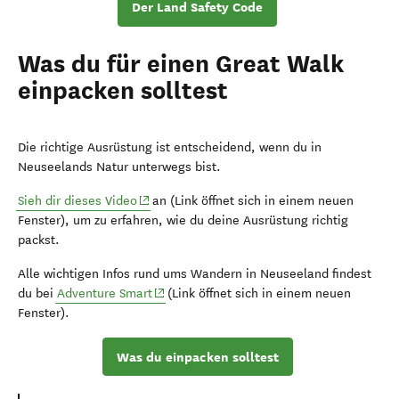
Der Land Safety Code
Was du für einen Great Walk
einpacken solltest
Die richtige Ausrüstung ist entscheidend, wenn du in
Neuseelands Natur unterwegs bist.
(opens in new window)
Sieh dir dieses Video
an (Link öffnet sich in einem neuen
Fenster), um zu erfahren, wie du deine Ausrüstung richtig
packst.
Alle wichtigen Infos rund ums Wandern in Neuseeland findest
(opens in new window)
du bei
Adventure Smart
(Link öffnet sich in einem neuen
Fenster).
Was du einpacken solltest