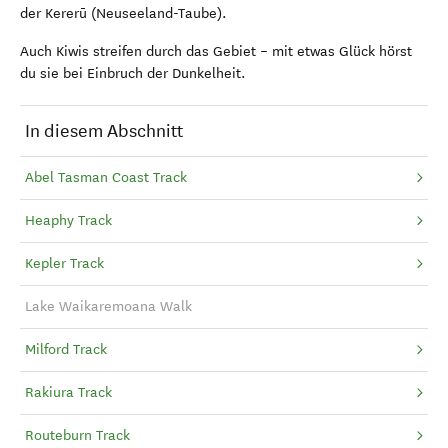
der Kererū (Neuseeland-Taube).
Auch Kiwis streifen durch das Gebiet – mit etwas Glück hörst
du sie bei Einbruch der Dunkelheit.
In diesem Abschnitt
Abel Tasman Coast Track
Heaphy Track
Kepler Track
Lake Waikaremoana Walk
Milford Track
Rakiura Track
Routeburn Track