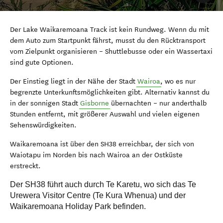
Der Lake Waikaremoana Track ist kein Rundweg. Wenn du mit
dem Auto zum Startpunkt fährst, musst du den Rücktransport
vom Zielpunkt organisieren – Shuttlebusse oder ein Wassertaxi
sind gute Optionen.
Der Einstieg liegt in der Nähe der Stadt
Wairoa
, wo es nur
begrenzte Unterkunftsmöglichkeiten gibt. Alternativ kannst du
in der sonnigen Stadt
Gisborne
übernachten – nur anderthalb
Stunden entfernt, mit größerer Auswahl und vielen eigenen
Sehenswürdigkeiten.
Waikaremoana ist über den SH38 erreichbar, der sich von
Waiotapu im Norden bis nach Wairoa an der Ostküste
erstreckt.
Der SH38 führt auch durch Te Karetu, wo sich das Te
Urewera Visitor Centre (Te Kura Whenua) und der
Waikaremoana Holiday Park befinden.