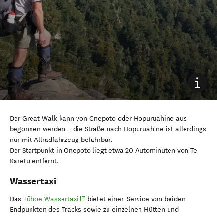
Der Great Walk kann von Onepoto oder Hopuruahine aus
begonnen werden – die Straße nach Hopuruahine ist allerdings
nur mit Allradfahrzeug befahrbar.
Der Startpunkt in Onepoto liegt etwa 20 Autominuten von Te
Karetu entfernt.
Wassertaxi
(opens in new window)
Das
Tūhoe Wassertaxi
bietet einen Service von beiden
Endpunkten des Tracks sowie zu einzelnen Hütten und