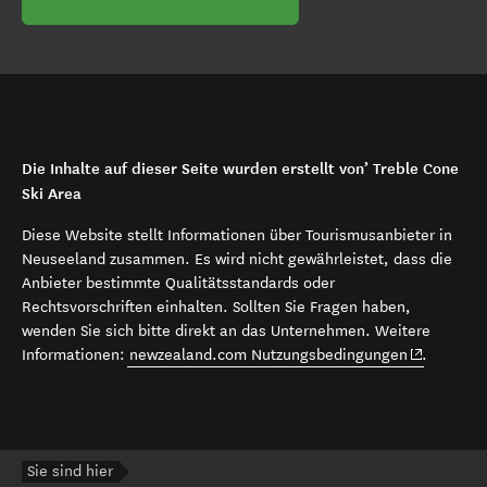
Die Inhalte auf dieser Seite wurden erstellt von’ Treble Cone
Ski Area
Diese Website stellt Informationen über Tourismusanbieter in
Neuseeland zusammen. Es wird nicht gewährleistet, dass die
Anbieter bestimmte Qualitätsstandards oder
Rechtsvorschriften einhalten. Sollten Sie Fragen haben,
wenden Sie sich bitte direkt an das Unternehmen. Weitere
(opens in 
Informationen:
newzealand.com Nutzungsbedingungen
.
Sie sind hier