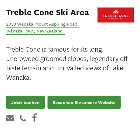
Treble Cone Ski Area
2083 Wanaka-Mount Aspiring Road
,
Wānaka Town
,
New Zealand
.
Treble Cone is famous for its long,
uncrowded groomed slopes, legendary off-
piste terrain and unrivalled views of Lake
Wānaka.
Jetzt buchen
Besuchen Sie unsere Website