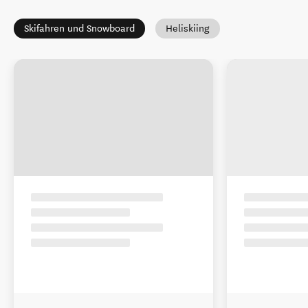
Skifahren und Snowboard
Heliskiing