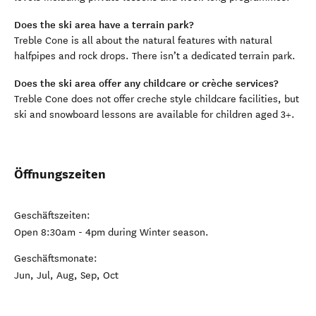
Does the ski area have a terrain park?
Treble Cone is all about the natural features with natural
halfpipes and rock drops. There isn’t a dedicated terrain park.
Does the ski area offer any childcare or crèche services?
Treble Cone does not offer creche style childcare facilities, but
ski and snowboard lessons are available for children aged 3+.
Öffnungszeiten
Geschäftszeiten:
Open 8:30am - 4pm during Winter season.
Geschäftsmonate:
Jun, Jul, Aug, Sep, Oct