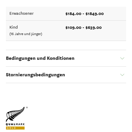
$184.00 - $1849.00
Erwachsener
$109.00 - $639.00
Kind
(16 Jahre und jünger)
Bedingungen und Konditionen
Stornierungsbedingungen