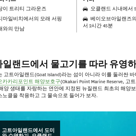
탕이 트리티 그라운즈
오클랜드 시내에서 5
티마일비치에서의 모래 서핑
베이오브아일랜즈의
서 2시간 45분
래와의 만남
일랜드에서 물고기를 따라 유영
 고트아일랜드(Goat Island)라는 섬이 아니라 이를 둘러싼 
오카카리포인트 해양보호구
(Okakari Point Marine Reserve
 해양 생태를 자랑하는 연안에 지정된 뉴질랜드 최초의 해양
스노클을 착용하고 그 물속으로 들어가 보자.
고트아일랜드에서 도미