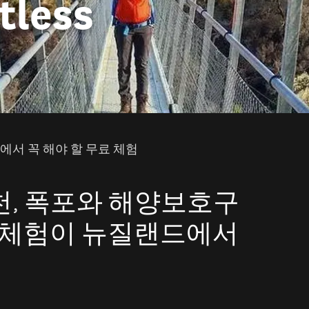
tless
서 꼭 해야 할 무료 체험
천, 폭포와 해양보호구
 체험이 뉴질랜드에서