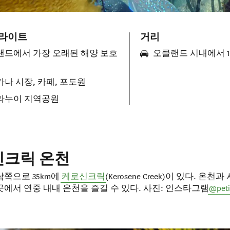
라이트
거리
랜드에서 가장 오래된 해양 보호
오클랜드 시내에서 1
나 시장, 카페, 포도원
라누이 지역공원
신크릭 온천
남쪽으로 35km에
케로신크릭
(Kerosene Creek)이 있다. 온
에서 연중 내내 온천을 즐길 수 있다. 사진: 인스타그램
@peti