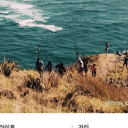
라이트
거리