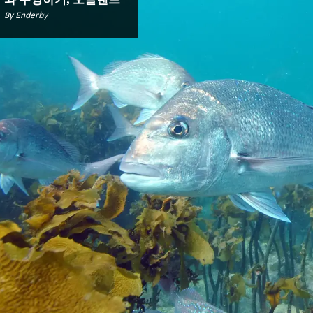
와 수영하기, 오클랜드
By Enderby