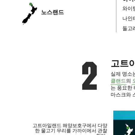
와이
노스랜드
나인
돌고
고트아
실제 명소는
클랜드
의
는 풍요한
마스크와 
고트아일랜드 해양보호구에서 다양
한 물고기 무리를 가까이에서 관찰