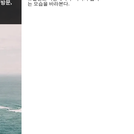
방문,
는 모습을 바라본다.