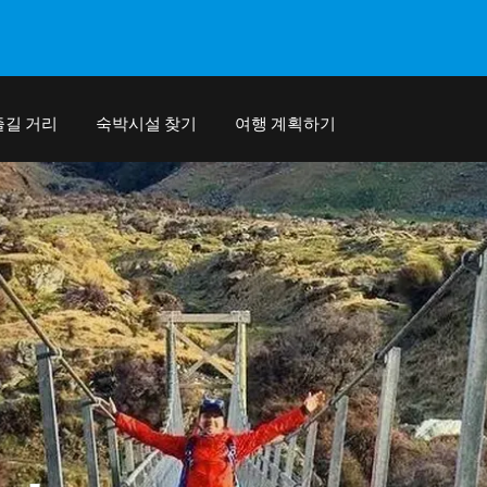
즐길 거리
숙박시설 찾기
여행 계획하기