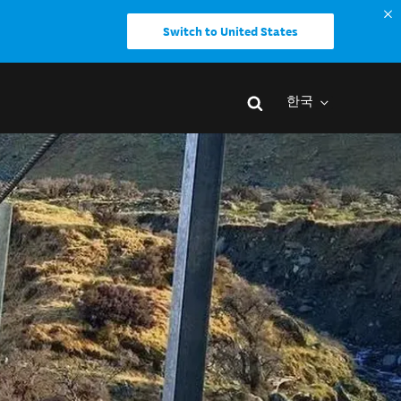
Switch to United States
한국