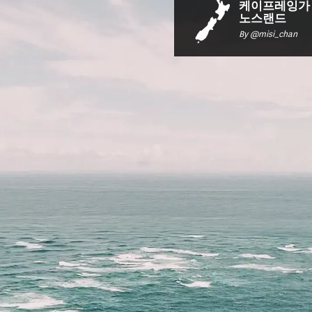
케이프레잉가 
노스랜드
By @misi_chan