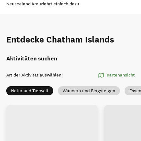
Neuseeland Kreuzfahrt einfach dazu.
Entdecke Chatham Islands
Aktivitäten suchen
Art der Aktivität auswählen
:
Kartenansicht
Natur und Tierwelt
Wandern und Bergsteigen
Essen