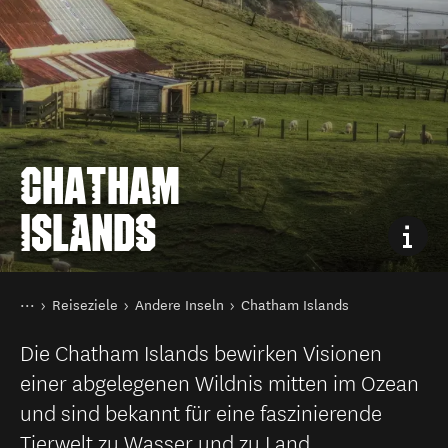
CHATHAM
ISLANDS
Sie sind hier
Startseite
Reiseziele
Andere Inseln
Chatham Islands
Die Chatham Islands bewirken Visionen
einer abgelegenen Wildnis mitten im Ozean
und sind bekannt für eine faszinierende
Tierwelt zu Wasser und zu Land.