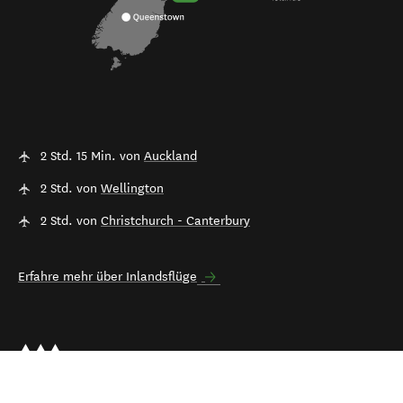
2 Std. 15 Min. von
Auckland
2 Std. von
Wellington
2 Std. von
Christchurch - Canterbury
Erfahre mehr über Inlandsflüge