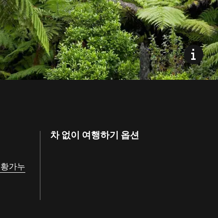
차 없이 여행하기 옵션
쳐
황가누