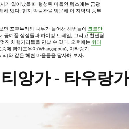
러시가 일어났을 때 형성된 마을인 템스에는 금광
재해 있다. 현지 박물관을 방문해 이 지역의 풍부
 보면 포후투카와 나무가 늘어선 해변들이
코로만
서 공예품 상점들과 하이킹 트레일, 그리고 천연림
 멋진 체험거리들을 만날 수 있다. 오후에는
휘티
중에 황가포우아(Whangapoua), 마타랑기
uaotunu)와 같은 해변 마을들을 답사해 보자.
휘티앙가 - 타우랑