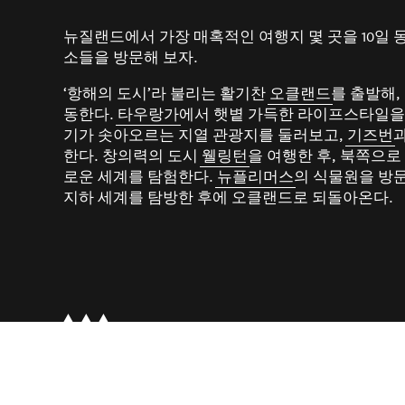
뉴질랜드에서 가장 매혹적인 여행지 몇 곳을 10일 
소들을 방문해 보자.
‘항해의 도시’라 불리는 활기찬
오클랜드
를 출발해,
동한다.
타우랑가
에서 햇볕 가득한 라이프스타일을
기가 솟아오르는 지열 관광지를 둘러보고,
기즈번
한다. 창의력의 도시
웰링턴
을 여행한 후, 북쪽으로
로운 세계를 탐험한다.
뉴플리머스
의 식물원을 방
지하 세계를 탐방한 후에 오클랜드로 되돌아온다.