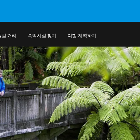
즐길 거리
숙박시설 찾기
여행 계획하기