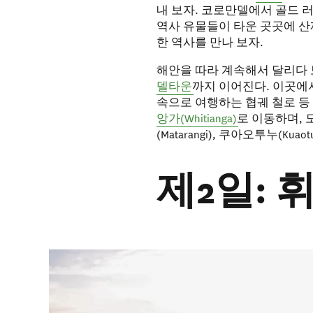
내 보자. 코로만델에서 골드 
역사 유물들이 타운 곳곳에 산
한 역사를 만나 보자.
해안을 따라 계속해서 달리다
델타운
까지 이어진다. 이곳에
속으로 여행하는 협궤 철로 등
앙가(Whitianga)
로 이동하며, 도
(Matarangi), 쿠아오투누(K
제2일: 