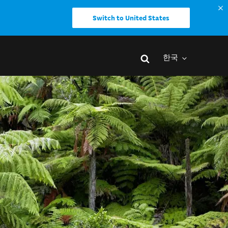
Switch to United States
한국