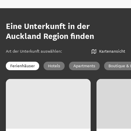
Eine Unterkunft in der
Auckland Region finden
Art der Unterkunft auswählen
:
Kartenansicht
Ferienhäuser
Hotels
Apartments
Boutique & 