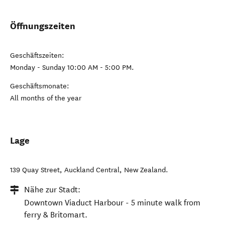
Öffnungszeiten
Geschäftszeiten:
Monday - Sunday 10:00 AM - 5:00 PM.
Geschäftsmonate:
All months of the year
Lage
139 Quay Street
,
Auckland Central
,
New Zealand
.
Nähe zur Stadt:
Downtown Viaduct Harbour - 5 minute walk from
ferry & Britomart.