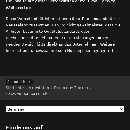
Die Inhalte auf dieser Seite wurden erstellt von’ Comvita
Wellness Lab
Diese Website stellt Informationen über Tourismusanbieter in
Neuseeland zusammen. Es wird nicht gewährleistet, dass die
Anbieter bestimmte Qualitätsstandards oder
Rechtsvorschriften einhalten. Sollten Sie Fragen haben,
wenden Sie sich bitte direkt an das Unternehmen. Weitere
(opens in 
Informationen:
newzealand.com Nutzungsbedingungen
.
Sie sind hier
Startseite
Aktivitäten
Essen und Trinken
Comvita Wellness Lab
Finde uns auf