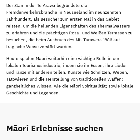
Der Stamm der Te Arawa begründete die
Fremdenverkehrsbranche in Neuseeland im neunzehnten
Jahrhundert, als Besucher zum ersten Mal in das Gebiet
reisten, um die heilenden Eigenschaften des Thermalwassers
zu erfahren und die prächtigen Rosa- und Weißen Terrassen zu
besuchen, die beim Ausbruch des Mt. Tarawera 1886 auf
tragische Weise zerstört wurden.
Heute spielen Māori weiterhin eine wichtige Rolle in der
lokalen Tourismusindustrie, indem sie ihr Essen, ihre Lieder
und Tänze mit anderen teilen. Künste wie Schnitzen, Weben,
Tätowieren und die Herstellung von traditionellen Waffen;
ganzheitliches Wissen, wie die Māori Spiritualität; sowie lokale
Geschichte und Legenden.
Māori Erlebnisse suchen