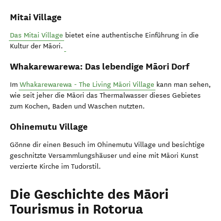
Mitai Village
Das Mitai Village
bietet eine authentische Einführung in die
Kultur der Māori.
Whakarewarewa: Das lebendige Māori Dorf
Im
Whakarewarewa - The Living Māori Village
kann man sehen,
wie seit jeher die Māori das Thermalwasser dieses Gebietes
zum Kochen, Baden und Waschen nutzten.
Ohinemutu Village
Gönne dir einen Besuch im Ohinemutu Village und besichtige
geschnitzte Versammlungshäuser und eine mit Māori Kunst
verzierte Kirche im Tudorstil.
Die Geschichte des Māori
Tourismus in Rotorua