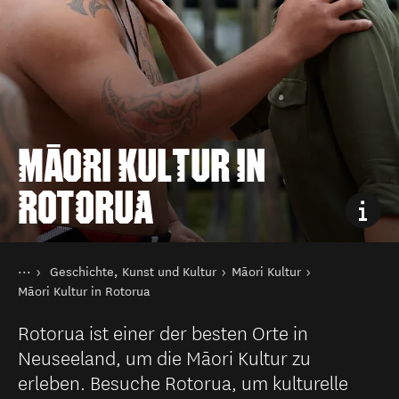
MĀORI KULTUR IN
ROTORUA
Sie sind hier
Startseite
Geschichte, Kunst und Kultur
Māori Kultur
Aktivitäten
Māori Kultur in Rotorua
Rotorua ist einer der besten Orte in
Neuseeland, um die Māori Kultur zu
erleben. Besuche Rotorua, um kulturelle