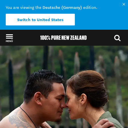
Deutsche (Germany)
You are viewing the
edition.
Switch to United States
MENÜ
Back to my results