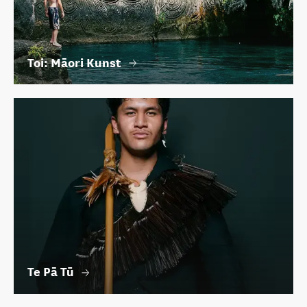
Toi: Māori Kunst
Te Pā Tū