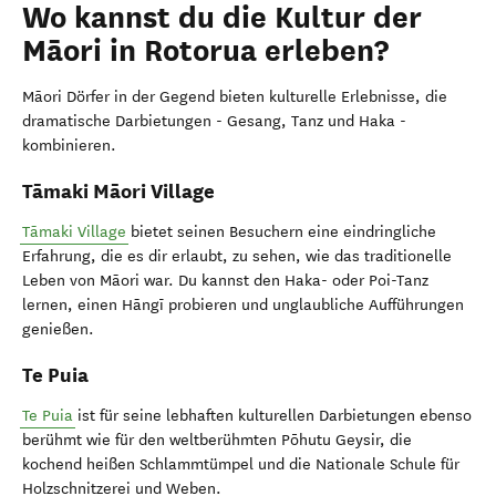
Wo kannst du die Kultur der
Māori in Rotorua erleben?
Māori Dörfer in der Gegend bieten kulturelle Erlebnisse, die
dramatische Darbietungen - Gesang, Tanz und Haka -
kombinieren.
Tāmaki Māori Village
Tāmaki Village
bietet seinen Besuchern eine eindringliche
Erfahrung, die es dir erlaubt, zu sehen, wie das traditionelle
Leben von Māori war. Du kannst den Haka- oder Poi-Tanz
lernen, einen Hāngī probieren und unglaubliche Aufführungen
genießen.
Te Puia
Te Puia
ist für seine lebhaften kulturellen Darbietungen ebenso
berühmt wie für den weltberühmten Pōhutu Geysir, die
kochend heißen Schlammtümpel und die Nationale Schule für
Holzschnitzerei und Weben.