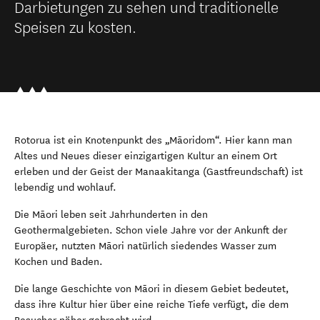
Darbietungen zu sehen und traditionelle
Speisen zu kosten.
Rotorua ist ein Knotenpunkt des „Māoridom“. Hier kann man
Altes und Neues dieser einzigartigen Kultur an einem Ort
erleben und der Geist der Manaakitanga (Gastfreundschaft) ist
lebendig und wohlauf.
Die Māori leben seit Jahrhunderten in den
Geothermalgebieten. Schon viele Jahre vor der Ankunft der
Europäer, nutzten Māori natürlich siedendes Wasser zum
Kochen und Baden.
Die lange Geschichte von Māori in diesem Gebiet bedeutet,
dass ihre Kultur hier über eine reiche Tiefe verfügt, die dem