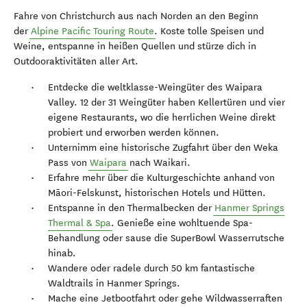
Fahre von Christchurch aus nach Norden an den Beginn
der
Alpine Pacific Touring Route
. Koste tolle Speisen und
Weine, entspanne in heißen Quellen und stürze dich in
Outdooraktivitäten aller Art.
Entdecke die weltklasse-Weingüter des Waipara
Valley. 12 der 31 Weingüter haben Kellertüren und vier
eigene Restaurants, wo die herrlichen Weine direkt
probiert und erworben werden können.
Unternimm eine historische Zugfahrt über den Weka
Pass von
Waipara
nach Waikari.
Erfahre mehr über die Kulturgeschichte anhand von
Māori-Felskunst, historischen Hotels und Hütten.
Entspanne in den Thermalbecken der
Hanmer Springs
Thermal & Spa
. Genieße eine wohltuende Spa-
Behandlung oder sause die SuperBowl Wasserrutsche
hinab.
Wandere oder radele durch 50 km fantastische
Waldtrails in Hanmer Springs.
Mache eine Jetbootfahrt oder gehe Wildwasserraften