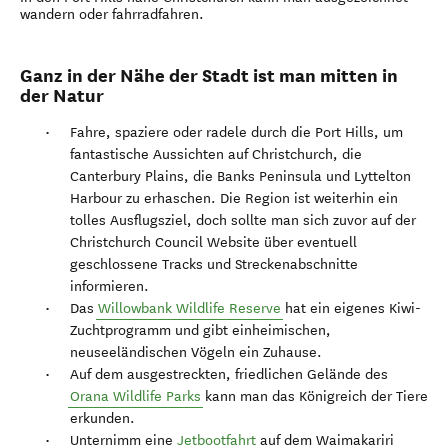
wandern oder fahrradfahren.
Ganz in der Nähe der Stadt ist man mitten in
der Natur
Fahre, spaziere oder radele durch die Port Hills, um
fantastische Aussichten auf Christchurch, die
Canterbury Plains, die Banks Peninsula und Lyttelton
Harbour zu erhaschen. Die Region ist weiterhin ein
tolles Ausflugsziel, doch sollte man sich zuvor auf der
Christchurch Council Website über eventuell
geschlossene Tracks und Streckenabschnitte
informieren.
Das
Willowbank Wildlife Reserve
hat ein eigenes Kiwi-
Zuchtprogramm und gibt einheimischen,
neuseeländischen Vögeln ein Zuhause.
Auf dem ausgestreckten, friedlichen Gelände des
Orana Wildlife Parks
kann man das Königreich der Tiere
erkunden.
Unternimm eine
Jetbootfahrt
auf dem Waimakariri