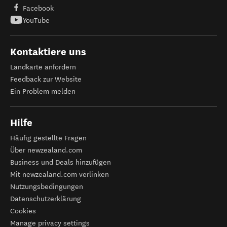
Facebook
YouTube
Kontaktiere uns
Landkarte anfordern
Feedback zur Website
Ein Problem melden
Hilfe
Häufig gestellte Fragen
Über newzealand.com
Business und Deals hinzufügen
Mit newzealand.com verlinken
Nutzungsbedingungen
Datenschutzerklärung
Cookies
Manage privacy settings