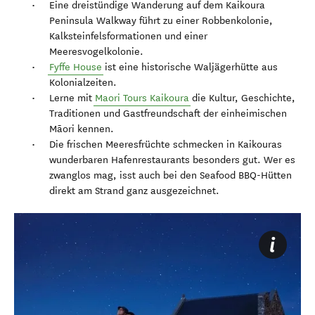
Eine dreistündige Wanderung auf dem Kaikoura
Peninsula Walkway führt zu einer Robbenkolonie,
Kalksteinfelsformationen und einer
Meeresvogelkolonie.
Fyffe House
ist eine historische Waljägerhütte aus
Kolonialzeiten.
Lerne mit
Maori Tours Kaikoura
die Kultur, Geschichte,
Traditionen und Gastfreundschaft der einheimischen
Māori kennen.
Die frischen Meeresfrüchte schmecken in Kaikouras
wunderbaren Hafenrestaurants besonders gut. Wer es
zwanglos mag, isst auch bei den Seafood BBQ-Hütten
direkt am Strand ganz ausgezeichnet.