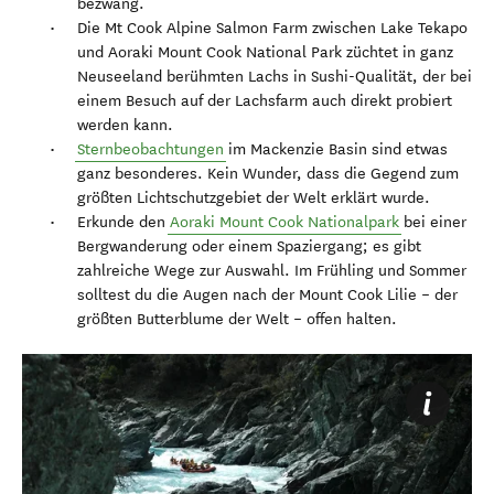
bezwang.
Die Mt Cook Alpine Salmon Farm zwischen Lake Tekapo
und Aoraki Mount Cook National Park züchtet in ganz
Neuseeland berühmten Lachs in Sushi-Qualität, der bei
einem Besuch auf der Lachsfarm auch direkt probiert
werden kann.
Sternbeobachtungen
im Mackenzie Basin sind etwas
ganz besonderes. Kein Wunder, dass die Gegend zum
größten Lichtschutzgebiet der Welt erklärt wurde.
Erkunde den
Aoraki Mount Cook Nationalpark
bei einer
Bergwanderung oder einem Spaziergang; es gibt
zahlreiche Wege zur Auswahl. Im Frühling und Sommer
solltest du die Augen nach der Mount Cook Lilie – der
größten Butterblume der Welt – offen halten.