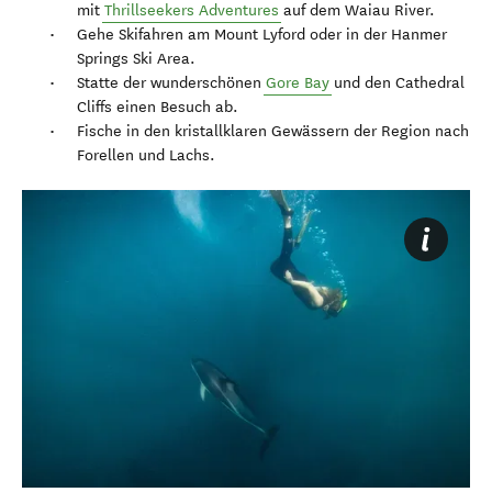
mit
Thrillseekers Adventures
auf dem Waiau River.
Gehe Skifahren am Mount Lyford oder in der Hanmer
Springs Ski Area.
Statte der wunderschönen
Gore Bay
und den Cathedral
Cliffs einen Besuch ab.
Fische in den kristallklaren Gewässern der Region nach
Forellen und Lachs.