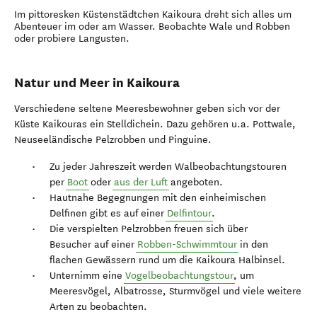
Im pittoresken Küstenstädtchen Kaikoura dreht sich alles um
Abenteuer im oder am Wasser. Beobachte Wale und Robben
oder probiere Langusten.
Natur und Meer in Kaikoura
Verschiedene seltene Meeresbewohner geben sich vor der
Küste Kaikouras ein Stelldichein. Dazu gehören u.a. Pottwale,
Neuseeländische Pelzrobben und Pinguine.
Zu jeder Jahreszeit werden Walbeobachtungstouren
per
Boot
oder
aus der Luft
angeboten.
Hautnahe Begegnungen mit den einheimischen
Delfinen gibt es auf einer
Delfintour
.
Die verspielten Pelzrobben freuen sich über
Besucher auf einer
Robben-Schwimmtour
in den
flachen Gewässern rund um die Kaikoura Halbinsel.
Unternimm eine
Vogelbeobachtungstour
, um
Meeresvögel, Albatrosse, Sturmvögel und viele weitere
Arten zu beobachten.