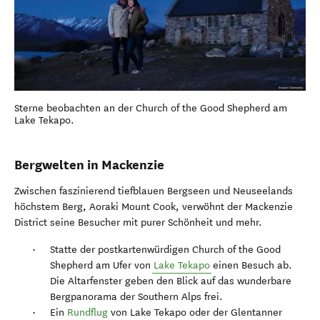
Sterne beobachten an der Church of the Good Shepherd am
Lake Tekapo.
Bergwelten in Mackenzie
Zwischen faszinierend tiefblauen Bergseen und Neuseelands
höchstem Berg, Aoraki Mount Cook, verwöhnt der Mackenzie
District seine Besucher mit purer Schönheit und mehr.
Statte der postkartenwürdigen Church of the Good
Shepherd am Ufer von
Lake Tekapo
einen Besuch ab.
Die Altarfenster geben den Blick auf das wunderbare
Bergpanorama der Southern Alps frei.
Ein
Rundflug
von Lake Tekapo oder der Glentanner