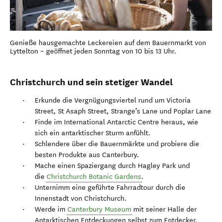
Genieße hausgemachte Leckereien auf dem Bauernmarkt von
Lyttelton – geöffnet jeden Sonntag von 10 bis 13 Uhr.
Christchurch und sein stetiger Wandel
Erkunde die Vergnügungsviertel rund um Victoria
Street, St Asaph Street, Strange’s Lane und Poplar Lane
Finde im International Antarctic Centre heraus, wie
sich ein antarktischer Sturm anfühlt.
Schlendere über die Bauernmärkte und probiere die
besten Produkte aus Canterbury.
Mache einen Spaziergang durch Hagley Park und
die
Christchurch Botanic Gardens
.
Unternimm eine geführte Fahrradtour durch die
Innenstadt von Christchurch.
Werde im
Canterbury Museum
mit seiner Halle der
Antarktischen Entdeckungen selbst zum Entdecker.