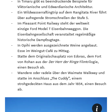
In Timaru gibt es beeindruckende Beispiele für
Viktorianische und Edwardianische Architektur.
Ein Wildwasserraftingtrip auf dem Rangitata River führt
über aufregende Stromschnellen der Stufe 5.
Im Pleasant Point Railway steht der weltweit
einzige Ford Model T Eisenbahnwaggon. Die
Eisenbahngesellschaft veranstaltet regelmäßige
historische Dampfzugtage.
In Opihi werden ausgezeichnete Weine angebaut.
Esse im Weingut-Café zu Mittag.
Statte dem Originalschauplatz von Edoras, dem Fort
von Rohan aus der
Der Herr der Ringe
Filmtrilogie,
einen Besuch ab.
Wandere oder radele über den Waimate Walkway und
statte im Anschluss „The Cuddy“, einem
strohgedeckten Haus aus dem Jahr 1854, einen Besuch
ab.